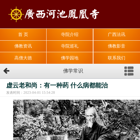
首 页
寺院介绍
广西法讯
佛教资讯
寺院巡礼
佛教影音
高僧大德
佛学园地
联系我们
佛学常识
虚云老和尚：有一种药 什么病都能治
发表时间：2023-04-01 15:54:28