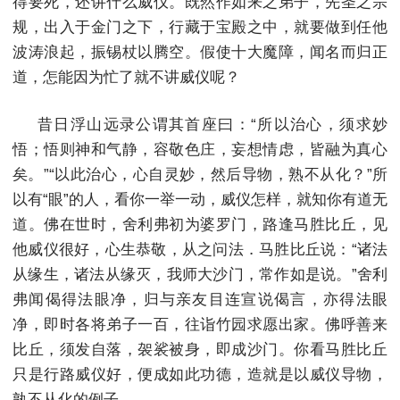
得要死，还讲什么威仪。既然作如来之弟子，先圣之宗
规，出入于金门之下，行藏于宝殿之中，就要做到任他
波涛浪起，振锡杖以腾空。假使十大魔障，闻名而归正
道，怎能因为忙了就不讲威仪呢？
昔日浮山远录公谓其首座曰：“所以治心，须求妙
悟；悟则神和气静，容敬色庄，妄想情虑，皆融为真心
矣。”“以此治心，心自灵妙，然后导物，熟不从化？”所
以有“眼”的人，看你一举一动，威仪怎样，就知你有道无
道。佛在世时，舍利弗初为婆罗门，路逢马胜比丘，见
他威仪很好，心生恭敬，从之问法．马胜比丘说：“诸法
从缘生，诸法从缘灭，我师大沙门，常作如是说。”舍利
弗闻偈得法眼净，归与亲友目连宣说偈言，亦得法眼
净，即时各将弟子一百，往诣竹园求愿出家。佛呼善来
比丘，须发自落，袈裟被身，即成沙门。你看马胜比丘
只是行路威仪好，便成如此功德，造就是以威仪导物，
孰不从化的例子。