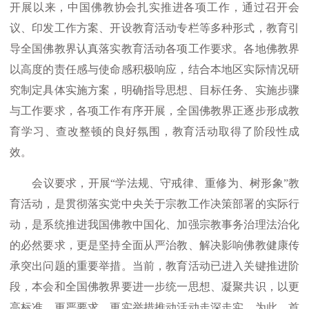
开展以来，中国佛教协会扎实推进各项工作，通过召开会
议、印发工作方案、开设教育活动专栏等多种形式，教育引
导全国佛教界认真落实教育活动各项工作要求。各地佛教界
以高度的责任感与使命感积极响应，结合本地区实际情况研
究制定具体实施方案，明确指导思想、目标任务、实施步骤
与工作要求，各项工作有序开展，全国佛教界正逐步形成教
育学习、查改整顿的良好氛围，教育活动取得了阶段性成
效。
会议要求，开展“学法规、守戒律、重修为、树形象”教
育活动，是贯彻落实党中央关于宗教工作决策部署的实际行
动，是系统推进我国佛教中国化、加强宗教事务治理法治化
的必然要求，更是坚持全面从严治教、解决影响佛教健康传
承突出问题的重要举措。当前，教育活动已进入关键推进阶
段，本会和全国佛教界要进一步统一思想、凝聚共识，以更
高标准、更严要求、更实举措推动活动走深走实。为此，首