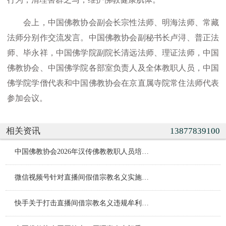
会上，中国佛教协会副会长宗性法师、明海法师、常藏
法师分别作交流发言。中国佛教协会副秘书长卢浔、普正法
师、毕永祥，中国佛学院副院长清远法师、理证法师，中国
佛教协会、中国佛学院各部室负责人及全体教职人员，中国
佛学院学僧代表和中国佛教协会在京直属寺院常住法师代表
参加会议。
相关资讯
13877839100
中国佛教协会2026年汉传佛教教职人员培训班（第一期）在京举办
微信视频号针对直播间假借宗教名义实施违规行为的治理公告
快手关于打击直播间借宗教名义违规牟利行为的专项治理公告