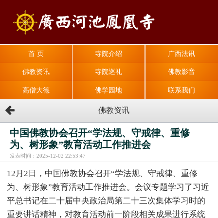
首 页
寺院介绍
广西法讯
佛教资讯
寺院巡礼
佛教影音
高僧大德
佛学园地
联系我们
佛教资讯
中国佛教协会召开“学法规、守戒律、重修
为、树形象”教育活动工作推进会
发表时间：2025-12-02 22:53:47
12月2日，中国佛教协会召开“学法规、守戒律、重修
为、树形象”教育活动工作推进会。会议专题学习了习近
平总书记在二十届中央政治局第二十三次集体学习时的
重要讲话精神，对教育活动前一阶段相关成果进行系统