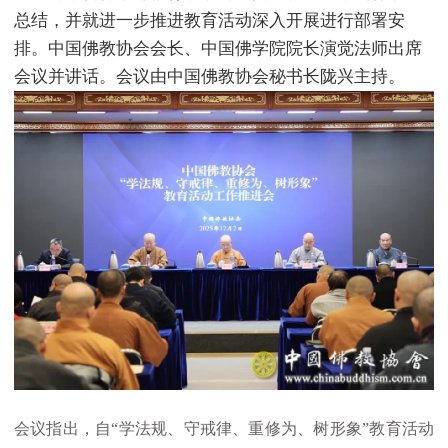
总结，并就进一步推进教育活动深入开展进行部署安
排。中国佛教协会会长、中国佛学院院长演觉法师出席
会议并讲话。会议由中国佛教协会秘书长陇兴主持。
会议指出，自“学法规、守戒律、重修为、树形象”教育活动